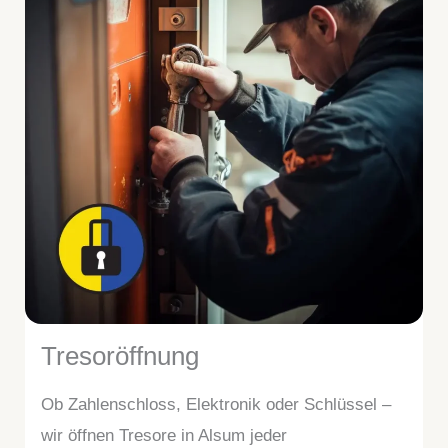
Tresoröffnung
Ob Zahlenschloss, Elektronik oder Schlüssel –
wir öffnen Tresore in Alsum jeder