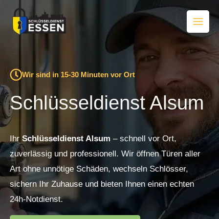
Zum
Inhalt
springen
Wir sind in 15-30 Minuten vor Ort
Schlüsseldienst Alsum
Ihr
Schlüsseldienst Alsum
– schnell vor Ort,
zuverlässig und professionell. Wir öffnen Türen aller
Art ohne unnötige Schäden, wechseln Schlösser,
sichern Ihr Zuhause und bieten Ihnen einen echten
24h-Notdienst.