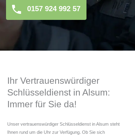
0157 924 992 57
Ihr Vertrauenswürdiger
Schlüsseldienst in Alsum:
Immer für Sie da!
Unser vertrauenswürdiger Schlüsseldienst in Alsum steht
Ihnen rund um die Uhr zur Verfügung. Ob Sie sich