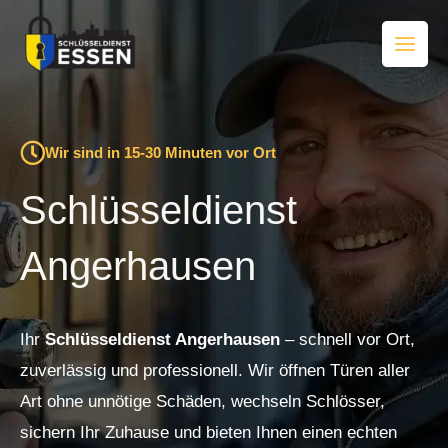
Zum
Inhalt
springen
Wir sind in 15-30 Minuten vor Ort
Schlüsseldienst
Angerhausen
Ihr
Schlüsseldienst Angerhausen
– schnell vor Ort,
zuverlässig und professionell. Wir öffnen Türen aller
Art ohne unnötige Schäden, wechseln Schlösser,
sichern Ihr Zuhause und bieten Ihnen einen echten