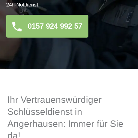
24h-Notdienst.
0157 924 992 57
Ihr Vertrauenswürdiger
Schlüsseldienst in
Angerhausen: Immer für Sie
da!