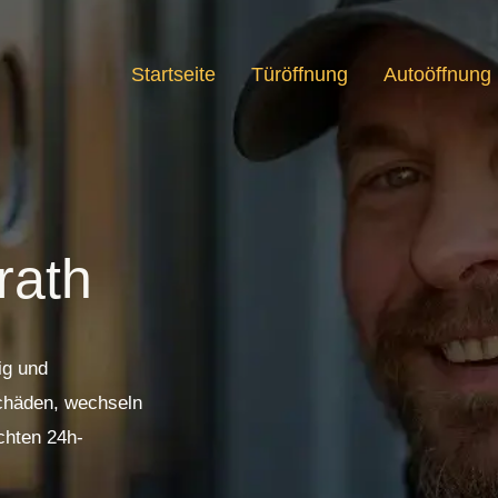
Startseite
Türöffnung
Autoöffnung
rath
ig und
Schäden, wechseln
chten 24h-