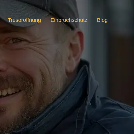
Tresoröffnung
Einbruchschutz
Blog