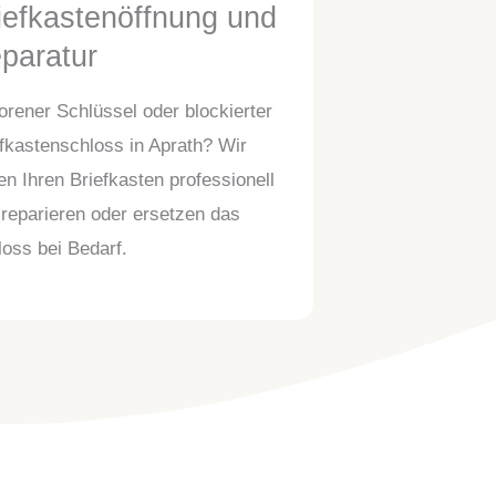
iefkastenöffnung und
eparatur
orener Schlüssel oder blockierter
fkastenschloss in Aprath? Wir
en Ihren Briefkasten professionell
reparieren oder ersetzen das
oss bei Bedarf.