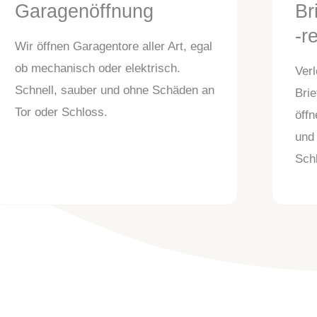
Garagenöffnung
Br
-r
Wir öffnen Garagentore aller Art, egal
ob mechanisch oder elektrisch.
Verl
Schnell, sauber und ohne Schäden an
Brie
Tor oder Schloss.
öffn
und 
Schl