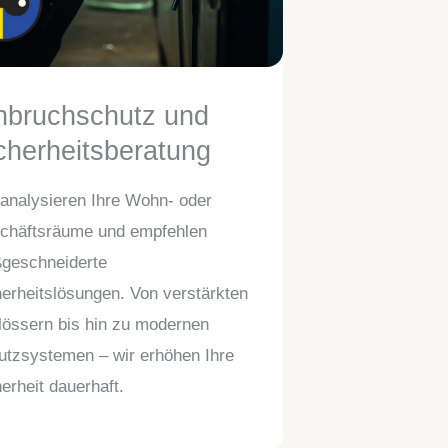
nbruchschutz und
cherheitsberatung
 analysieren Ihre Wohn- oder
chäftsräume und empfehlen
geschneiderte
erheitslösungen. Von verstärkten
lössern bis hin zu modernen
utzsystemen – wir erhöhen Ihre
erheit dauerhaft.