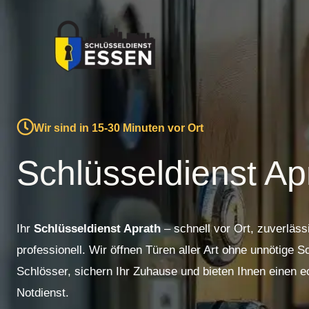
Zum
Inhalt
springen
Wir sind in 15-30 Minuten vor Ort
Schlüsseldienst Ap
Ihr
Schlüsseldienst Aprath
– schnell vor Ort, zuverläss
professionell. Wir öffnen Türen aller Art ohne unnötige 
Schlösser, sichern Ihr Zuhause und bieten Ihnen einen e
Notdienst.