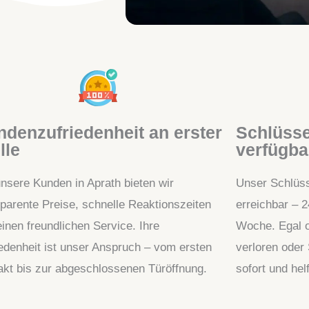
denzufriedenheit an erster
Schlüsse
lle
verfügba
unsere Kunden in Aprath bieten wir
Unser Schlüsse
sparente Preise, schnelle Reaktionszeiten
erreichbar – 
inen freundlichen Service. Ihre
Woche. Egal o
iedenheit ist unser Anspruch – vom ersten
verloren oder
akt bis zur abgeschlossenen Türöffnung.
sofort und hel