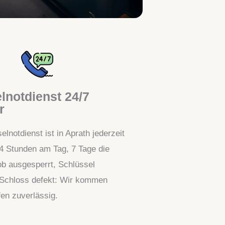
lnotdienst 24/7
r
lnotdienst ist in Aprath jederzeit
24 Stunden am Tag, 7 Tage die
b ausgesperrt, Schlüssel
 Schloss defekt: Wir kommen
fen zuverlässig.