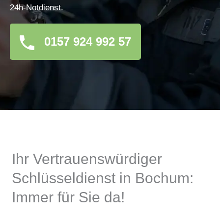
24h-Notdienst.
0157 924 992 57
Ihr Vertrauenswürdiger
Schlüsseldienst in Bochum:
Immer für Sie da!