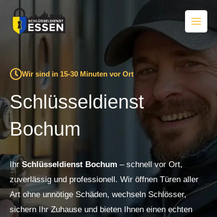
Zum
Inhalt
springen
Wir sind in 15-30 Minuten vor Ort
Schlüsseldienst
Bochum
Ihr
Schlüsseldienst Bochum
– schnell vor Ort,
zuverlässig und professionell. Wir öffnen Türen aller
Art ohne unnötige Schäden, wechseln Schlösser,
sichern Ihr Zuhause und bieten Ihnen einen echten