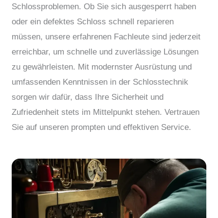
Schlossproblemen. Ob Sie sich ausgesperrt haben
oder ein defektes Schloss schnell reparieren
müssen, unsere erfahrenen Fachleute sind jederzeit
erreichbar, um schnelle und zuverlässige Lösungen
zu gewährleisten. Mit modernster Ausrüstung und
umfassenden Kenntnissen in der Schlosstechnik
sorgen wir dafür, dass Ihre Sicherheit und
Zufriedenheit stets im Mittelpunkt stehen. Vertrauen
Sie auf unseren prompten und effektiven Service.