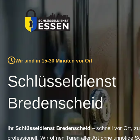
Zum
Inhalt
springen
Wir sind in 15-30 Minuten vor Ort
Schlüsseldienst
Bredenscheid
Ihr
Schlüsseldienst Bredenscheid
– schnell vor Ort, z
professionell. Wir öffnen Türen aller Art ohne unnötige 