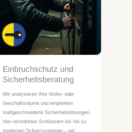
Einbruchschutz und
Sicherheitsberatung
Wir analysieren Ihre Wohn- oder
Geschäftsräume und empfehlen
maßgeschneiderte Sicherheitslösungen.
Von verstärkten Schlössern bis hin zu
modernen Schutzsystemen – wir