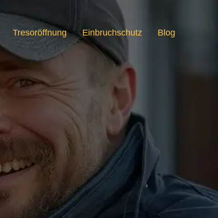
Tresoröffnung
Einbruchschutz
Blog