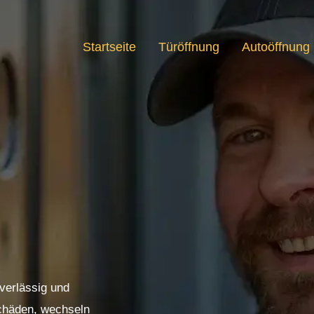
Startseite
Türöffnung
Autoöffnung
uverlässig und
Schäden, wechseln