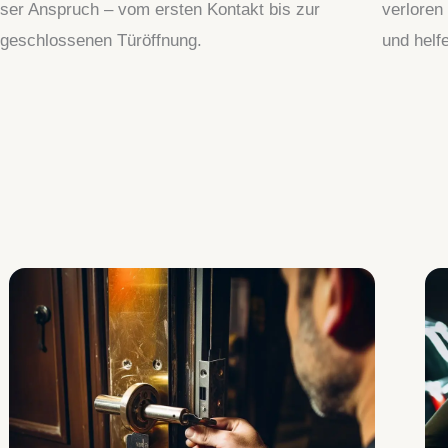
ser Anspruch – vom ersten Kontakt bis zur
verloren
geschlossenen Türöffnung.
und helf