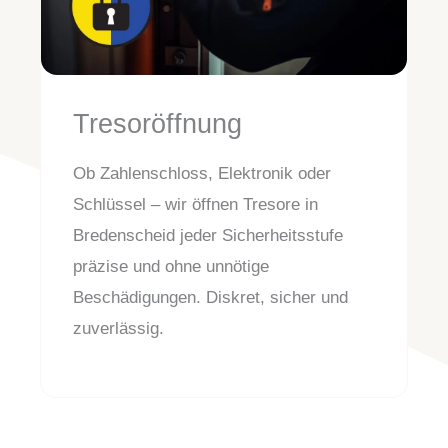
Tresoröffnung
Ob Zahlenschloss, Elektronik oder
Schlüssel – wir öffnen Tresore in
Bredenscheid jeder Sicherheitsstufe
präzise und ohne unnötige
Beschädigungen. Diskret, sicher und
zuverlässig.