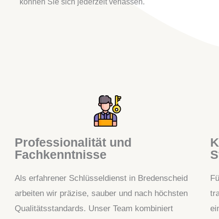
können Sie sich jederzeit verlassen.
Professionalität und
K
Fachkenntnisse
S
Als erfahrener Schlüsseldienst in Bredenscheid
Fü
arbeiten wir präzise, sauber und nach höchsten
tr
Qualitätsstandards. Unser Team kombiniert
ei