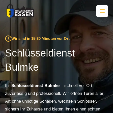
Zum
Inhalt
springen
Wir sind in 15-30 Minuten vor Ort
Schlüsseldienst
Bulmke
Ihr
Schlüsseldienst Bulmke
– schnell vor Ort,
zuverlässig und professionell. Wir öffnen Türen aller
Art ohne unnötige Schäden, wechseln Schlösser,
sichern Ihr Zuhause und bieten Ihnen einen echten