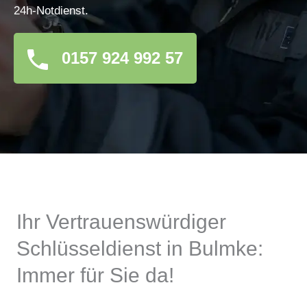
24h-Notdienst.
0157 924 992 57
Ihr Vertrauenswürdiger
Schlüsseldienst in Bulmke:
Immer für Sie da!