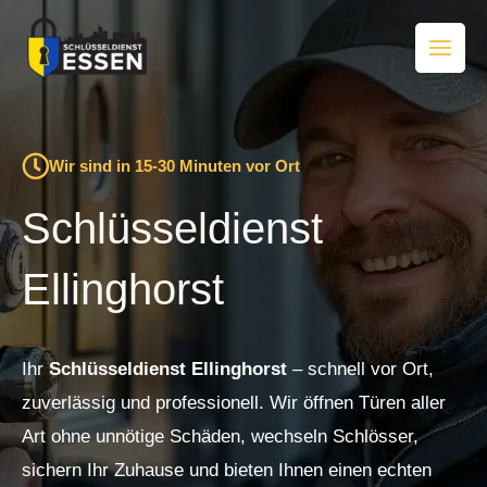
Zum
Inhalt
springen
Wir sind in 15-30 Minuten vor Ort
Schlüsseldienst
Ellinghorst
Ihr
Schlüsseldienst Ellinghorst
– schnell vor Ort,
zuverlässig und professionell. Wir öffnen Türen aller
Art ohne unnötige Schäden, wechseln Schlösser,
sichern Ihr Zuhause und bieten Ihnen einen echten