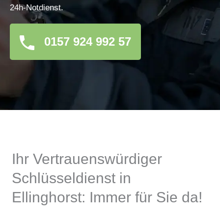
24h-Notdienst.
0157 924 992 57
Ihr Vertrauenswürdiger
Schlüsseldienst in
Ellinghorst: Immer für Sie da!