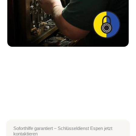
Soforthilfe garantiert – Schlüsseldienst Espen jetzt
kontaktieren