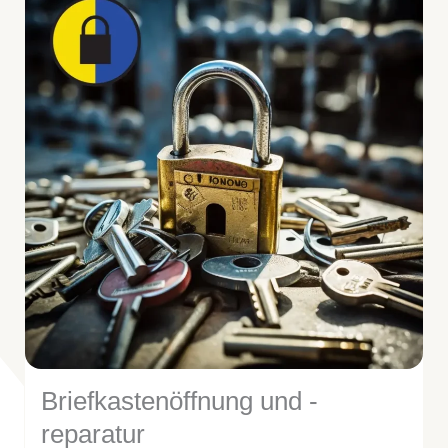
Briefkastenöffnung und -
reparatur