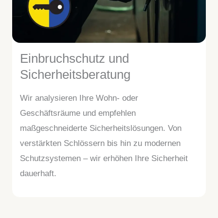
Einbruchschutz und
Sicherheitsberatung
Wir analysieren Ihre Wohn- oder
Geschäftsräume und empfehlen
maßgeschneiderte Sicherheitslösungen. Von
verstärkten Schlössern bis hin zu modernen
Schutzsystemen – wir erhöhen Ihre Sicherheit
dauerhaft.