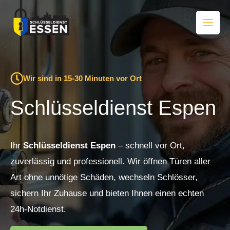
Zum
Inhalt
springen
Wir sind in 15-30 Minuten vor Ort
Schlüsseldienst Espen
Ihr
Schlüsseldienst Espen
– schnell vor Ort,
zuverlässig und professionell. Wir öffnen Türen aller
Art ohne unnötige Schäden, wechseln Schlösser,
sichern Ihr Zuhause und bieten Ihnen einen echten
24h-Notdienst.