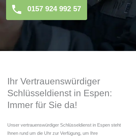
0157 924 992 57
Ihr Vertrauenswürdiger
Schlüsseldienst in Espen:
Immer für Sie da!
Unser vertrauenswürdiger Schlüsseldienst in Espen steht
Ihnen rund um die Uhr zur Verfügung, um Ihre