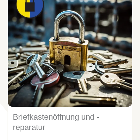
Briefkastenöffnung und -
reparatur