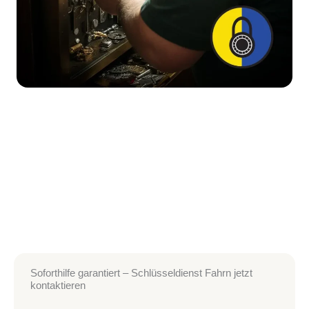
Soforthilfe garantiert – Schlüsseldienst Fahrn jetzt
kontaktieren