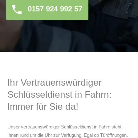
0157 924 992 57
Ihr Vertrauenswürdiger
Schlüsseldienst in Fahrn:
Immer für Sie da!
Unser vertrauenswürdiger Schlüsseldienst in Fahrn steht
Ihnen rund um die Uhr zur Verfügung. Egal ob Türöffnungen,