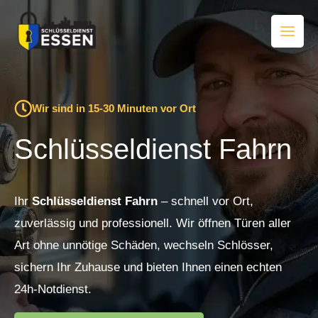
Zum
Inhalt
springen
Wir sind in 15-30 Minuten vor Ort
Schlüsseldienst Fahrn
Ihr
Schlüsseldienst Fahrn
– schnell vor Ort,
zuverlässig und professionell. Wir öffnen Türen aller
Art ohne unnötige Schäden, wechseln Schlösser,
sichern Ihr Zuhause und bieten Ihnen einen echten
24h-Notdienst.