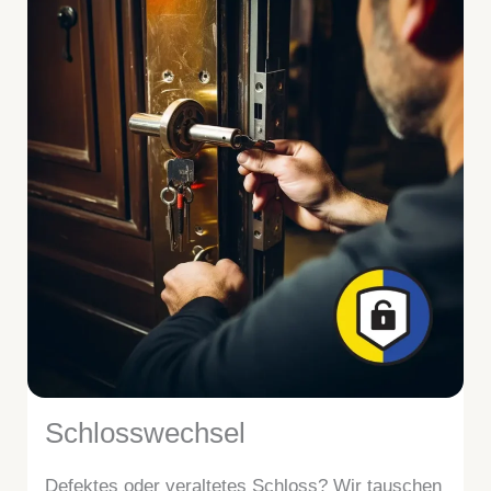
Schlosswechsel
Defektes oder veraltetes Schloss? Wir tauschen