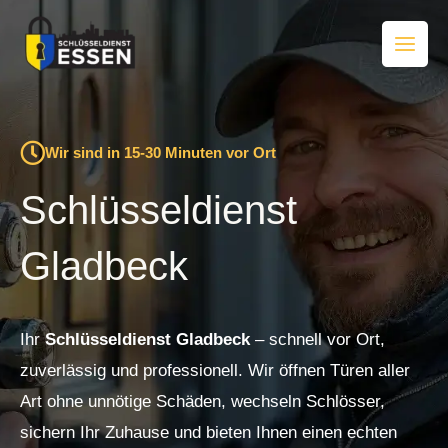
Zum
Inhalt
springen
Wir sind in 15-30 Minuten vor Ort
Schlüsseldienst
Gladbeck
Ihr
Schlüsseldienst Gladbeck
– schnell vor Ort,
zuverlässig und professionell. Wir öffnen Türen aller
Art ohne unnötige Schäden, wechseln Schlösser,
sichern Ihr Zuhause und bieten Ihnen einen echten