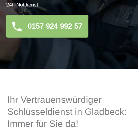
24h-Notdienst.
0157 924 992 57
Ihr Vertrauenswürdiger
Schlüsseldienst in Gladbeck:
Immer für Sie da!