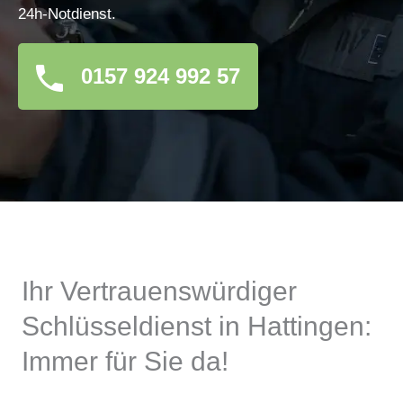
24h-Notdienst.
0157 924 992 57
Ihr Vertrauenswürdiger
Schlüsseldienst in Hattingen:
Immer für Sie da!