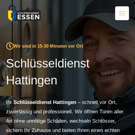
Zum
Inhalt
springen
Wir sind in 15-30 Minuten vor Ort
Schlüsseldienst
Hattingen
Ihr
Schlüsseldienst Hattingen
– schnell vor Ort,
zuverlässig und professionell. Wir öffnen Türen aller
Art ohne unnötige Schäden, wechseln Schlösser,
sichern Ihr Zuhause und bieten Ihnen einen echten