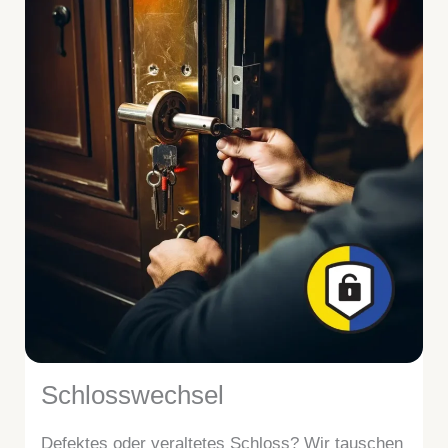
Schlosswechsel
Defektes oder veraltetes Schloss? Wir tauschen