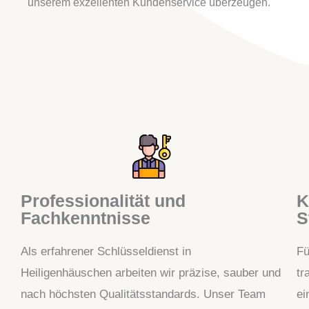
unserem exzellenten Kundenservice überzeugen.
Professionalität und
K
Fachkenntnisse
S
Als erfahrener Schlüsseldienst in
Fü
Heiligenhäuschen arbeiten wir präzise, sauber und
tr
nach höchsten Qualitätsstandards. Unser Team
ei