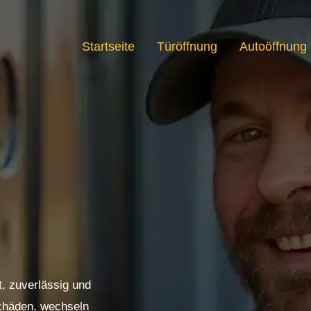
Startseite
Türöffnung
Autoöffnung
t, zuverlässig und
Schäden, wechseln