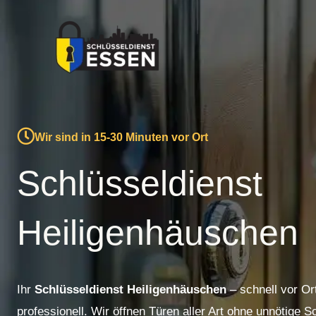
Zum
Inhalt
springen
Wir sind in 15-30 Minuten vor Ort
Schlüsseldienst
Heiligenhäuschen
Ihr
Schlüsseldienst Heiligenhäuschen
– schnell vor Or
professionell. Wir öffnen Türen aller Art ohne unnötige 