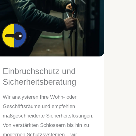
Einbruchschutz und
Sicherheitsberatung
Wir analysieren Ihre Wohn- oder
Geschäftsräume und empfehlen
maßgeschneiderte Sicherheitslösungen.
Von verstärkten Schlössern bis hin zu
modernen Schutzsystemen – wir