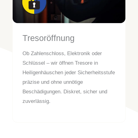
Tresoröffnung
Ob Zahlenschloss, Elektronik oder
Schlüssel – wir öffnen Tresore in
Heiligenhäuschen jeder Sicherheitsstufe
präzise und ohne unnötige
Beschädigungen. Diskret, sicher und
zuverlässig.