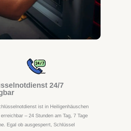
sselnotdienst 24/7
gbar
hlüsselnotdienst ist in Heiligenhäuschen
t erreichbar – 24 Stunden am Tag, 7 Tage
e. Egal ob ausgesperrt, Schlüssel