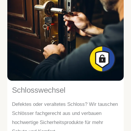
Schlosswechsel
Defektes oder veraltetes Schloss? Wir tauschen
Schlösser fachgerecht aus und verbauen
hochwertige Sicherheitsprodukte für mehr