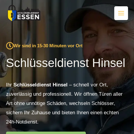
Zum
Inhalt
springen
Wir sind in 15-30 Minuten vor Ort
Schlüsseldienst Hinsel
Ihr
Schlüsseldienst Hinsel
– schnell vor Ort,
zuverlässig und professionell. Wir öffnen Türen aller
Art ohne unnötige Schäden, wechseln Schlösser,
sichern Ihr Zuhause und bieten Ihnen einen echten
24h-Notdienst.