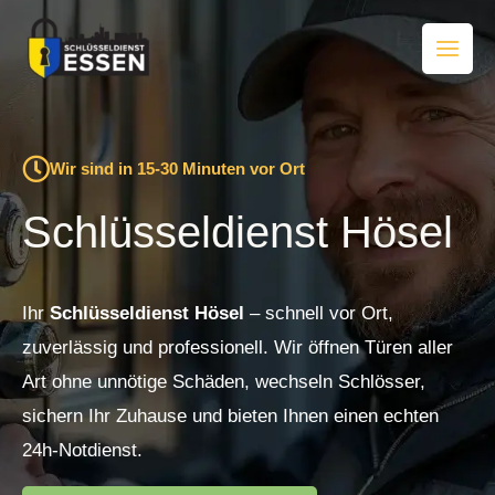
Zum
Inhalt
springen
Wir sind in 15-30 Minuten vor Ort
Schlüsseldienst Hösel
Ihr
Schlüsseldienst Hösel
– schnell vor Ort,
zuverlässig und professionell. Wir öffnen Türen aller
Art ohne unnötige Schäden, wechseln Schlösser,
sichern Ihr Zuhause und bieten Ihnen einen echten
24h-Notdienst.