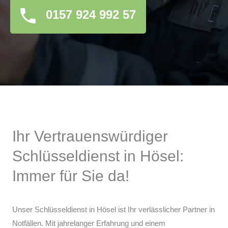
0157 924 992 57
Ihr Vertrauenswürdiger
Schlüsseldienst in Hösel:
Immer für Sie da!
Unser Schlüsseldienst in Hösel ist Ihr verlässlicher Partner in
Notfällen. Mit jahrelanger Erfahrung und einem