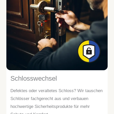
Schlosswechsel
Defektes oder veraltetes Schloss? Wir tauschen
Schlösser fachgerecht aus und verbauen
hochwertige Sicherheitsprodukte für mehr