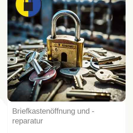
Briefkastenöffnung und -
reparatur