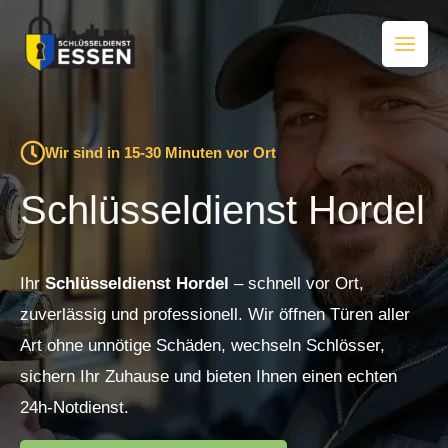
Zum
Inhalt
springen
Wir sind in 15-30 Minuten vor Ort
Schlüsseldienst Hordel
Ihr
Schlüsseldienst Hordel
– schnell vor Ort,
zuverlässig und professionell. Wir öffnen Türen aller
Art ohne unnötige Schäden, wechseln Schlösser,
sichern Ihr Zuhause und bieten Ihnen einen echten
24h-Notdienst.