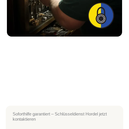
Soforthilfe garantiert – Schlüsseldienst Hordel jetzt
kontaktieren