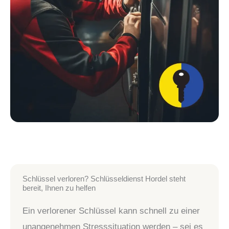
Schlüssel verloren? Schlüsseldienst Hordel steht
bereit, Ihnen zu helfen
Ein verlorener Schlüssel kann schnell zu einer
unangenehmen Stresssituation werden – sei es