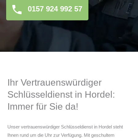
0157 924 992 57
Ihr Vertrauenswürdiger
Schlüsseldienst in Hordel:
Immer für Sie da!
Unser vertrauenswürdiger Schlüsseldienst in Hordel steht
Ihnen rund um die Uhr zur Verfügung. Mit geschultem