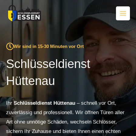
Zum
Inhalt
springen
Wir sind in 15-30 Minuten vor Ort
Schlüsseldienst
Hüttenau
Ihr
Schlüsseldienst Hüttenau
– schnell vor Ort,
zuverlässig und professionell. Wir öffnen Türen aller
Art ohne unnötige Schäden, wechseln Schlösser,
sichern Ihr Zuhause und bieten Ihnen einen echten