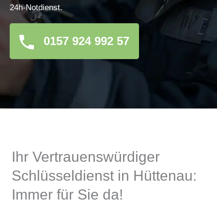
24h-Notdienst.
0157 924 992 57
Ihr Vertrauenswürdiger
Schlüsseldienst in Hüttenau:
Immer für Sie da!