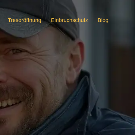
Tresoröffnung
Einbruchschutz
Blog