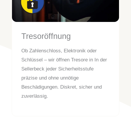
Tresoröffnung
Ob Zahlenschloss, Elektronik oder
Schlüssel – wir öffnen Tresore in In der
Sellerbeck jeder Sicherheitsstufe
präzise und ohne unnötige
Beschädigungen. Diskret, sicher und
zuverlässig.