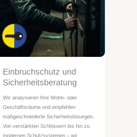
Einbruchschutz und
Sicherheitsberatung
Wir analysieren Ihre Wohn- oder
Geschäftsräume und empfehlen
maßgeschneiderte Sicherheitslösungen.
Von verstärkten Schlössern bis hin zu
modernen Schutzsystemen – wir