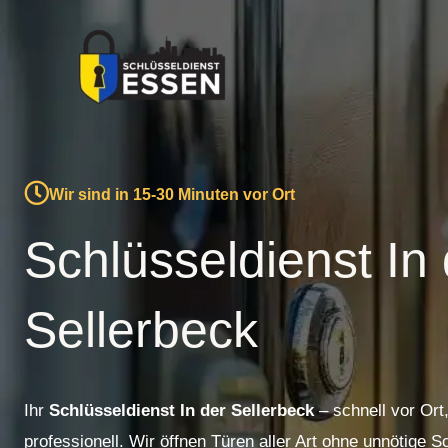
Zum
Inhalt
springen
Wir sind in 15-30 Minuten vor Ort
Schlüsseldienst In
Sellerbeck
Ihr
Schlüsseldienst In der Sellerbeck
– schnell vor Ort
professionell. Wir öffnen Türen aller Art ohne unnötige 