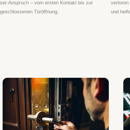
ser Anspruch – vom ersten Kontakt bis zur
verloren
geschlossenen Türöffnung.
und helf