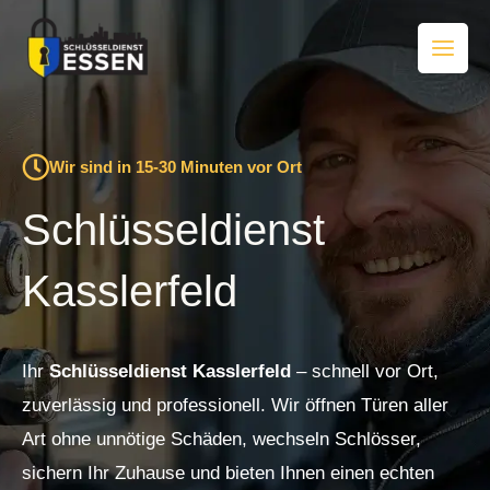
Zum
Inhalt
springen
Wir sind in 15-30 Minuten vor Ort
Schlüsseldienst
Kasslerfeld
Ihr
Schlüsseldienst Kasslerfeld
– schnell vor Ort,
zuverlässig und professionell. Wir öffnen Türen aller
Art ohne unnötige Schäden, wechseln Schlösser,
sichern Ihr Zuhause und bieten Ihnen einen echten