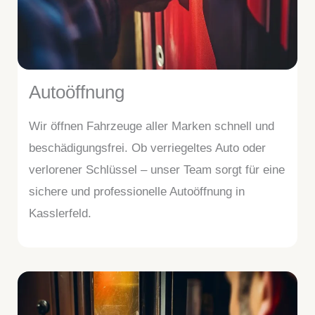
Autoöffnung
Wir öffnen Fahrzeuge aller Marken schnell und
beschädigungsfrei. Ob verriegeltes Auto oder
verlorener Schlüssel – unser Team sorgt für eine
sichere und professionelle Autoöffnung in
Kasslerfeld.