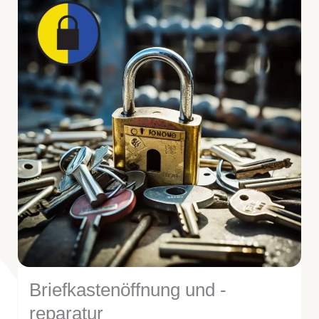
Briefkastenöffnung und -
reparatur