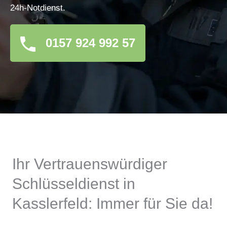
24h-Notdienst.
0157 924 992 57
Ihr Vertrauenswürdiger
Schlüsseldienst in
Kasslerfeld: Immer für Sie da!