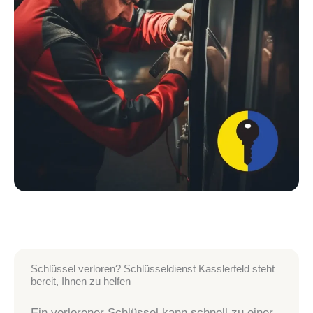
Schlüssel verloren? Schlüsseldienst Kasslerfeld steht
bereit, Ihnen zu helfen
Ein verlorener Schlüssel kann schnell zu einer