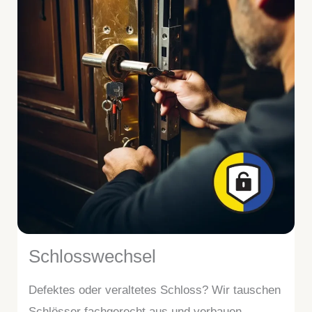
Schlosswechsel
Defektes oder veraltetes Schloss? Wir tauschen
Schlösser fachgerecht aus und verbauen