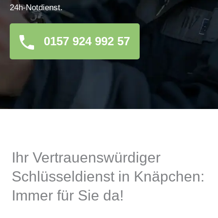
24h-Notdienst.
0157 924 992 57
Ihr Vertrauenswürdiger
Schlüsseldienst in Knäpchen:
Immer für Sie da!