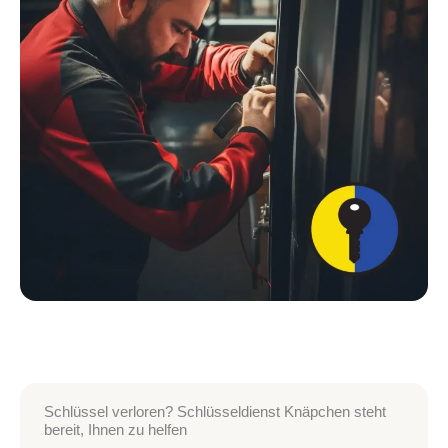
Schlüssel verloren? Schlüsseldienst Knäpchen steht
bereit, Ihnen zu helfen