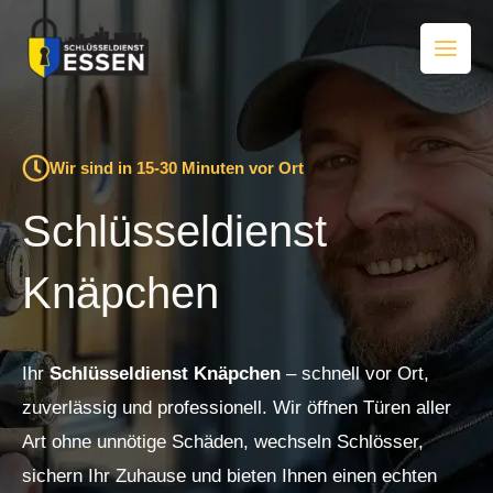
Zum
Inhalt
springen
Wir sind in 15-30 Minuten vor Ort
Schlüsseldienst
Knäpchen
Ihr
Schlüsseldienst Knäpchen
– schnell vor Ort,
zuverlässig und professionell. Wir öffnen Türen aller
Art ohne unnötige Schäden, wechseln Schlösser,
sichern Ihr Zuhause und bieten Ihnen einen echten