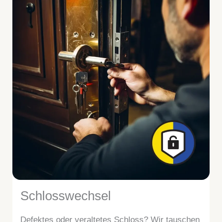
Schlosswechsel
Defektes oder veraltetes Schloss? Wir tauschen