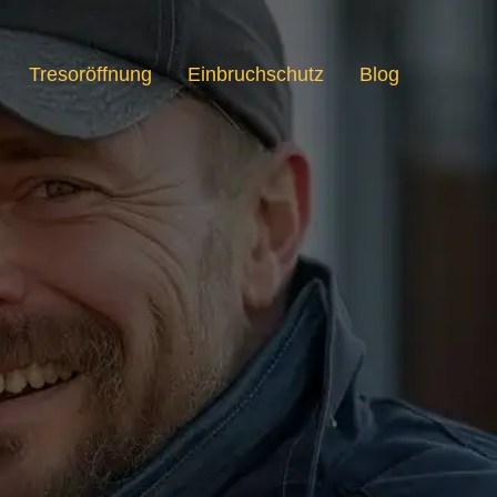
Tresoröffnung
Einbruchschutz
Blog