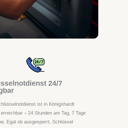
sselnotdienst 24/7
gbar
hlüsselnotdienst ist in Königshardt
t erreichbar – 24 Stunden am Tag, 7 Tage
e. Egal ob ausgesperrt, Schlüssel