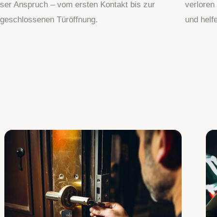
ser Anspruch – vom ersten Kontakt bis zur
verloren
geschlossenen Türöffnung.
und helf