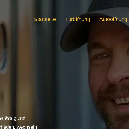
Startseite
Türöffnung
Autoöffnung
erlässig und
Schäden, wechseln