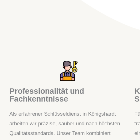
Professionalität und
K
Fachkenntnisse
S
Als erfahrener Schlüsseldienst in Königshardt
Fü
arbeiten wir präzise, sauber und nach höchsten
tr
Qualitätsstandards. Unser Team kombiniert
ei