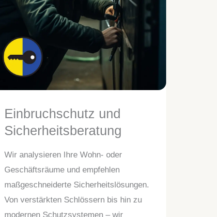
Einbruchschutz und
Sicherheitsberatung
Wir analysieren Ihre Wohn- oder
Geschäftsräume und empfehlen
maßgeschneiderte Sicherheitslösungen.
Von verstärkten Schlössern bis hin zu
modernen Schutzsystemen – wir