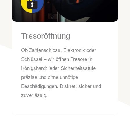
Tresoröffnung
Ob Zahlenschloss, Elektronik oder
Schlüssel – wir öffnen Tresore in
Königshardt jeder Sicherheitsstufe
präzise und ohne unnötige
Beschädigungen. Diskret, sicher und
zuverlässig.