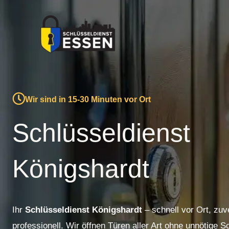
Zum
Inhalt
springen
Wir sind in 15-30 Minuten vor Ort
Schlüsseldienst
Königshardt
Ihr
Schlüsseldienst Königshardt
– schnell vor Ort, zuv
professionell. Wir öffnen Türen aller Art ohne unnötige 