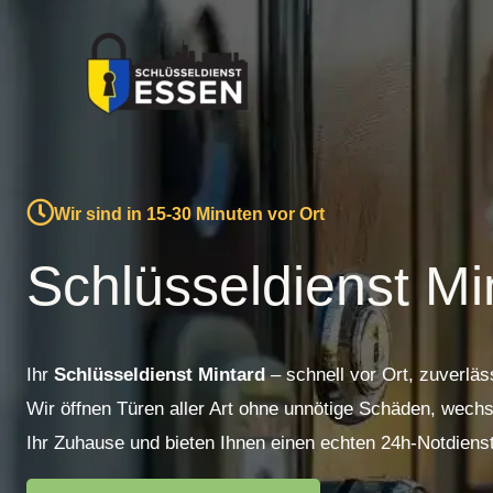
Zum
Inhalt
springen
Wir sind in 15-30 Minuten vor Ort
Schlüsseldienst Mi
Ihr
Schlüsseldienst Mintard
– schnell vor Ort, zuverläs
Wir öffnen Türen aller Art ohne unnötige Schäden, wechs
Ihr Zuhause und bieten Ihnen einen echten 24h-Notdienst