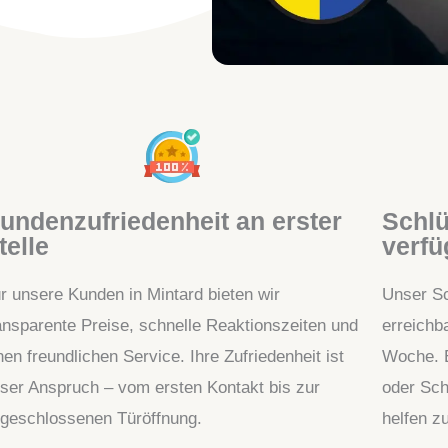
undenzufriedenheit an erster
Schlü
telle
verfü
r unsere Kunden in Mintard bieten wir
Unser Sc
ansparente Preise, schnelle Reaktionszeiten und
erreichb
nen freundlichen Service. Ihre Zufriedenheit ist
Woche. E
ser Anspruch – vom ersten Kontakt bis zur
oder Sch
geschlossenen Türöffnung.
helfen z