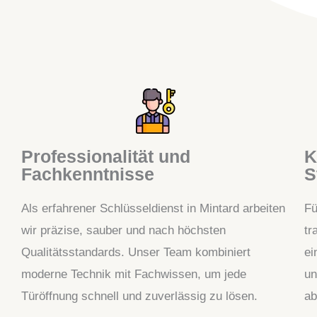
Professionalität und
K
Fachkenntnisse
S
Als erfahrener Schlüsseldienst in Mintard arbeiten
Fü
wir präzise, sauber und nach höchsten
tr
Qualitätsstandards. Unser Team kombiniert
ei
moderne Technik mit Fachwissen, um jede
un
Türöffnung schnell und zuverlässig zu lösen.
ab