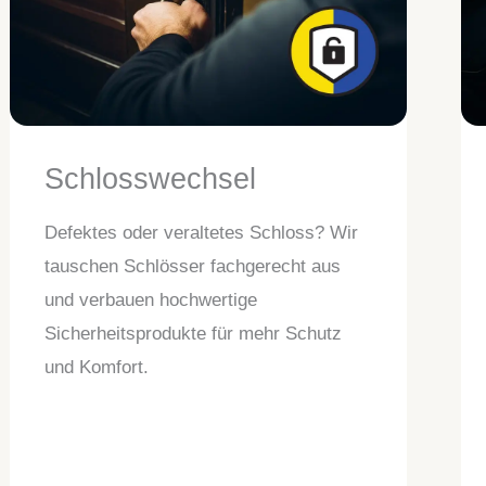
Schlosswechsel
Defektes oder veraltetes Schloss? Wir
tauschen Schlösser fachgerecht aus
und verbauen hochwertige
Sicherheitsprodukte für mehr Schutz
und Komfort.