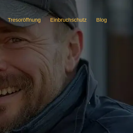
Tresoröffnung
Einbruchschutz
Blog