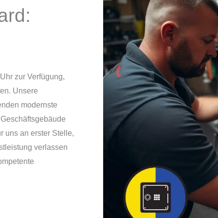
ard:
 Uhr zur Verfügung,
lfen. Unsere
wenden modernste
r Geschäftsgebäude
 uns an erster Stelle,
stleistung verlassen
kompetente