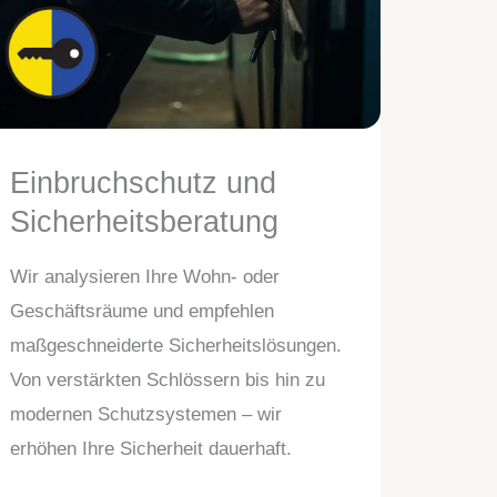
Einbruchschutz und
Sicherheitsberatung
Wir analysieren Ihre Wohn- oder
Geschäftsräume und empfehlen
maßgeschneiderte Sicherheitslösungen.
Von verstärkten Schlössern bis hin zu
modernen Schutzsystemen – wir
erhöhen Ihre Sicherheit dauerhaft.