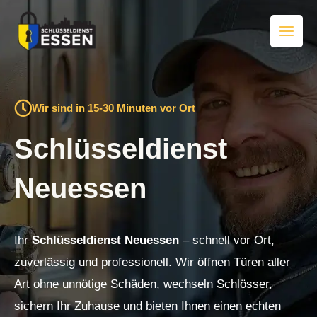
Zum
Inhalt
springen
Wir sind in 15-30 Minuten vor Ort
Schlüsseldienst
Neuessen
Ihr
Schlüsseldienst Neuessen
– schnell vor Ort,
zuverlässig und professionell. Wir öffnen Türen aller
Art ohne unnötige Schäden, wechseln Schlösser,
sichern Ihr Zuhause und bieten Ihnen einen echten