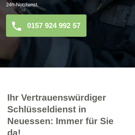
24h-Notdienst.
0157 924 992 57
Ihr Vertrauenswürdiger
Schlüsseldienst in
Neuessen: Immer für Sie
da!