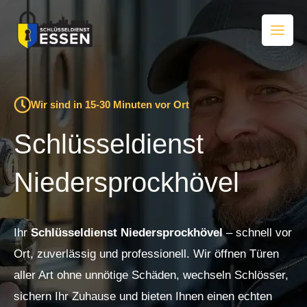
Zum
Inhalt
springen
Wir sind in 15-30 Minuten vor Ort
Schlüsseldienst
Niedersprockhövel
Ihr
Schlüsseldienst Niedersprockhövel
– schnell vor
Ort, zuverlässig und professionell. Wir öffnen Türen
aller Art ohne unnötige Schäden, wechseln Schlösser,
sichern Ihr Zuhause und bieten Ihnen einen echten