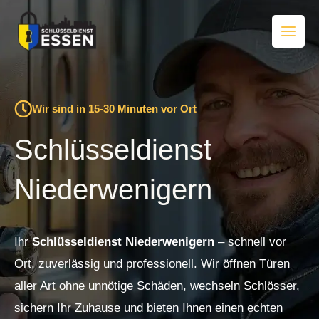
Zum
Inhalt
springen
Wir sind in 15-30 Minuten vor Ort
Schlüsseldienst
Niederwenigern
Ihr
Schlüsseldienst Niederwenigern
– schnell vor
Ort, zuverlässig und professionell. Wir öffnen Türen
aller Art ohne unnötige Schäden, wechseln Schlösser,
sichern Ihr Zuhause und bieten Ihnen einen echten