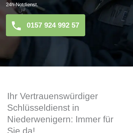
24h-Notdienst.
0157 924 992 57
Ihr Vertrauenswürdiger
Schlüsseldienst in
Niederwenigern: Immer für
Sie da!