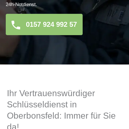
24h-Notdienst.
0157 924 992 57
Ihr Vertrauenswürdiger
Schlüsseldienst in
Oberbonsfeld: Immer für Sie
da!