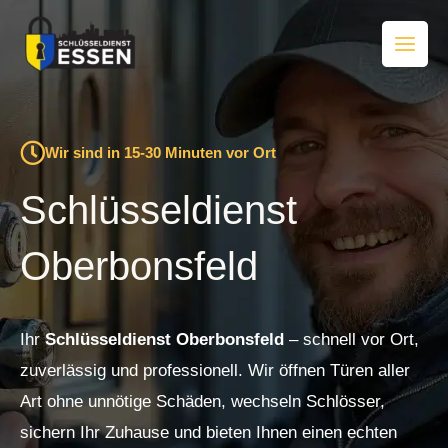
Zum
Inhalt
springen
Wir sind in 15-30 Minuten vor Ort
Schlüsseldienst
Oberbonsfeld
Ihr
Schlüsseldienst Oberbonsfeld
– schnell vor Ort,
zuverlässig und professionell. Wir öffnen Türen aller
Art ohne unnötige Schäden, wechseln Schlösser,
sichern Ihr Zuhause und bieten Ihnen einen echten