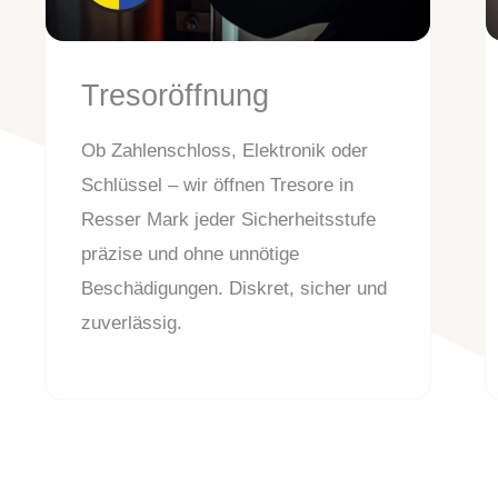
Tresoröffnung
Ob Zahlenschloss, Elektronik oder
Schlüssel – wir öffnen Tresore in
Resser Mark jeder Sicherheitsstufe
präzise und ohne unnötige
Beschädigungen. Diskret, sicher und
zuverlässig.