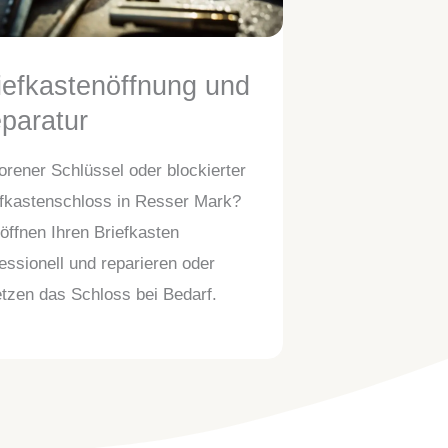
iefkastenöffnung und
eparatur
orener Schlüssel oder blockierter
efkastenschloss in Resser Mark?
öffnen Ihren Briefkasten
essionell und reparieren oder
tzen das Schloss bei Bedarf.