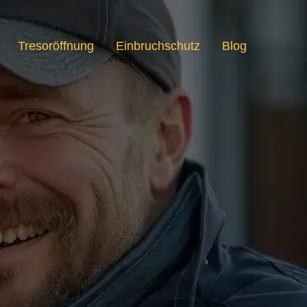
Tresoröffnung
Einbruchschutz
Blog