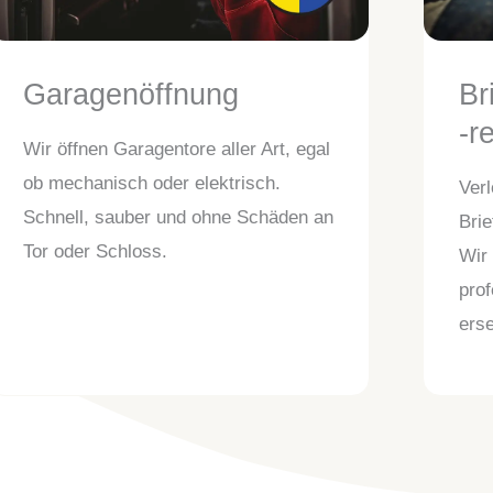
Garagenöffnung
Br
-r
Wir öffnen Garagentore aller Art, egal
ob mechanisch oder elektrisch.
Verl
Schnell, sauber und ohne Schäden an
Bri
Tor oder Schloss.
Wir 
prof
erse