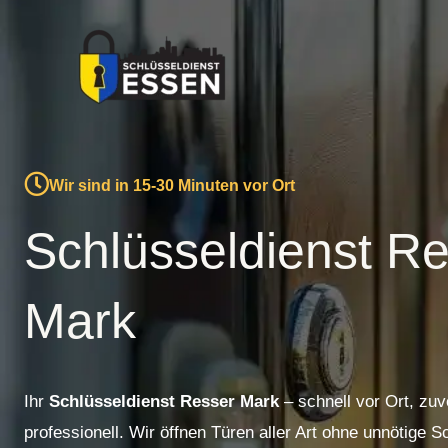
Zum
Inhalt
springen
Wir sind in 15-30 Minuten vor Ort
Schlüsseldienst R
Mark
Ihr
Schlüsseldienst Resser Mark
– schnell vor Ort, zuv
professionell. Wir öffnen Türen aller Art ohne unnötige 