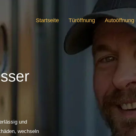
Startseite
Türöffnung
Autoöffnung
esser
erlässig und
Schäden, wechseln