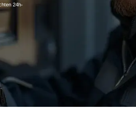
chten 24h-