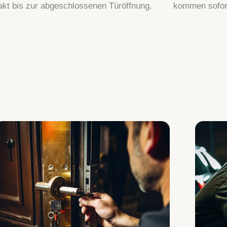
akt bis zur abgeschlossenen Türöffnung.
kommen sofort