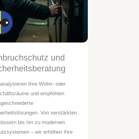
nbruchschutz und
cherheitsberatung
 analysieren Ihre Wohn- oder
chäftsräume und empfehlen
geschneiderte
erheitslösungen. Von verstärkten
lössern bis hin zu modernen
utzsystemen – wir erhöhen Ihre