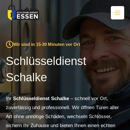
Zum
Inhalt
springen
Wir sind in 15-30 Minuten vor Ort
Schlüsseldienst
Schalke
Ihr
Schlüsseldienst Schalke
– schnell vor Ort,
zuverlässig und professionell. Wir öffnen Türen aller
Art ohne unnötige Schäden, wechseln Schlösser,
sichern Ihr Zuhause und bieten Ihnen einen echten