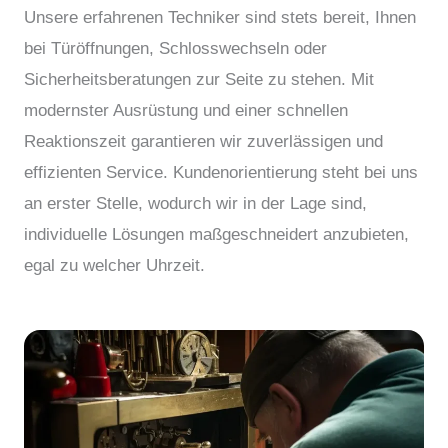
Unsere erfahrenen Techniker sind stets bereit, Ihnen
bei Türöffnungen, Schlosswechseln oder
Sicherheitsberatungen zur Seite zu stehen. Mit
modernster Ausrüstung und einer schnellen
Reaktionszeit garantieren wir zuverlässigen und
effizienten Service. Kundenorientierung steht bei uns
an erster Stelle, wodurch wir in der Lage sind,
individuelle Lösungen maßgeschneidert anzubieten,
egal zu welcher Uhrzeit.