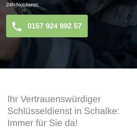
24h-Notdienst.
0157 924 992 57
Ihr Vertrauenswürdiger
Schlüsseldienst in Schalke:
Immer für Sie da!