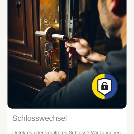
Schlosswechsel
Defektes oder veraltetes Schloss? Wir tauschen