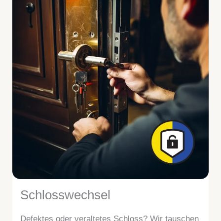
Schlosswechsel
Defektes oder veraltetes Schloss? Wir tauschen