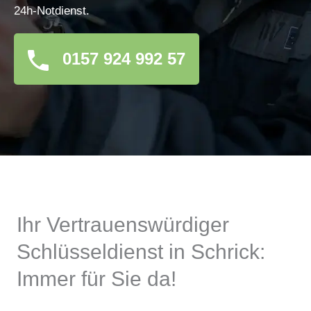
24h-Notdienst.
0157 924 992 57
Ihr Vertrauenswürdiger
Schlüsseldienst in Schrick:
Immer für Sie da!