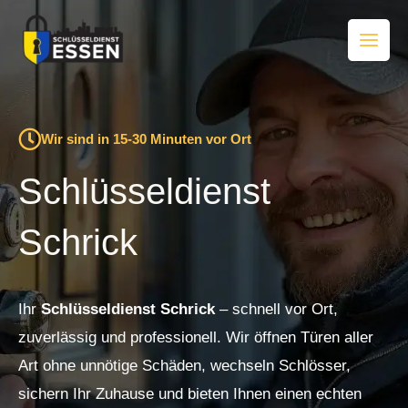
Zum
Inhalt
springen
Wir sind in 15-30 Minuten vor Ort
Schlüsseldienst
Schrick
Ihr
Schlüsseldienst Schrick
– schnell vor Ort,
zuverlässig und professionell. Wir öffnen Türen aller
Art ohne unnötige Schäden, wechseln Schlösser,
sichern Ihr Zuhause und bieten Ihnen einen echten