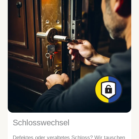
Schlosswechsel
Defektes oder veraltetes Schloss? Wir tauschen