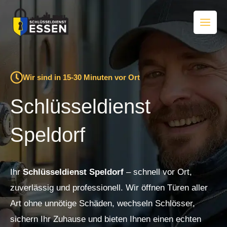
Zum
Inhalt
springen
Wir sind in 15-30 Minuten vor Ort
Schlüsseldienst
Speldorf
Ihr
Schlüsseldienst Speldorf
– schnell vor Ort,
zuverlässig und professionell. Wir öffnen Türen aller
Art ohne unnötige Schäden, wechseln Schlösser,
sichern Ihr Zuhause und bieten Ihnen einen echten