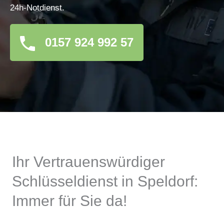
24h-Notdienst.
0157 924 992 57
Ihr Vertrauenswürdiger
Schlüsseldienst in Speldorf:
Immer für Sie da!