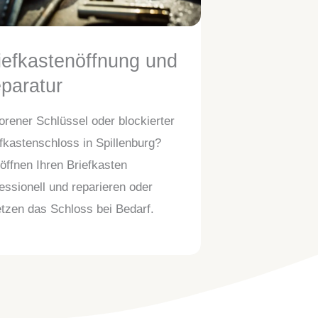
iefkastenöffnung und
eparatur
orener Schlüssel oder blockierter
fkastenschloss in Spillenburg?
öffnen Ihren Briefkasten
essionell und reparieren oder
tzen das Schloss bei Bedarf.