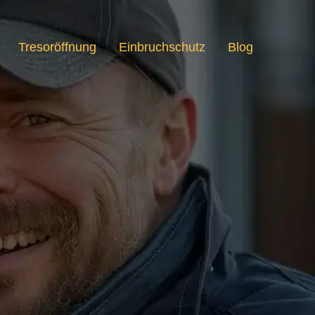
Tresoröffnung
Einbruchschutz
Blog