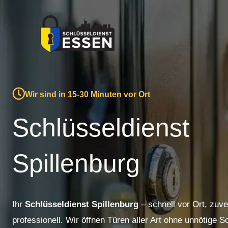
Zum
Inhalt
springen
Wir sind in 15-30 Minuten vor Ort
Schlüsseldienst
Spillenburg
Ihr
Schlüsseldienst Spillenburg
– schnell vor Ort, zuve
professionell. Wir öffnen Türen aller Art ohne unnötige 