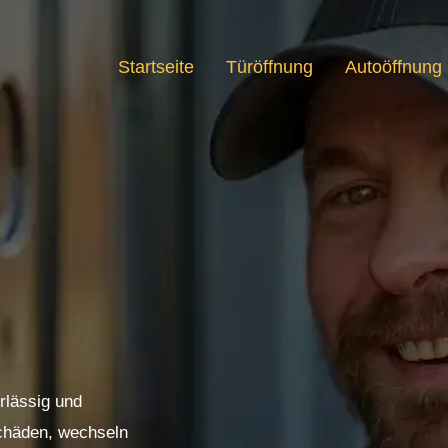
Startseite
Türöffnung
Autoöffnung
rlässig und
Schäden, wechseln