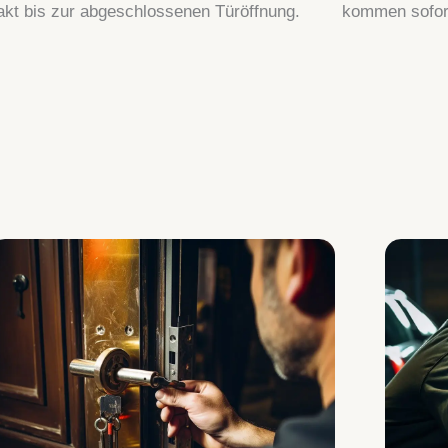
akt bis zur abgeschlossenen Türöffnung.
kommen sofort