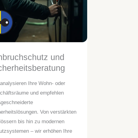
nbruchschutz und
cherheitsberatung
 analysieren Ihre Wohn- oder
chäftsräume und empfehlen
geschneiderte
erheitslösungen. Von verstärkten
lössern bis hin zu modernen
utzsystemen – wir erhöhen Ihre