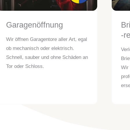
Garagenöffnung
Br
-r
Wir öffnen Garagentore aller Art, egal
ob mechanisch oder elektrisch.
Verl
Schnell, sauber und ohne Schäden an
Brie
Tor oder Schloss.
Wir 
prof
erse