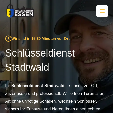
Zum
Inhalt
springen
Wir sind in 15-30 Minuten vor Ort
Schlüsseldienst
Stadtwald
Ihr
Schlüsseldienst Stadtwald
– schnell vor Ort,
zuverlässig und professionell. Wir öffnen Türen aller
Art ohne unnötige Schäden, wechseln Schlösser,
sichern Ihr Zuhause und bieten Ihnen einen echten