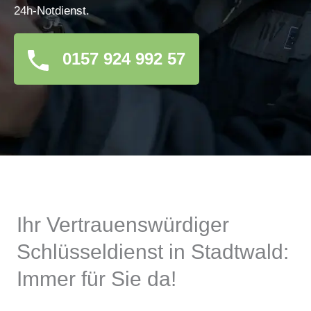
24h-Notdienst.
0157 924 992 57
Ihr Vertrauenswürdiger
Schlüsseldienst in Stadtwald:
Immer für Sie da!