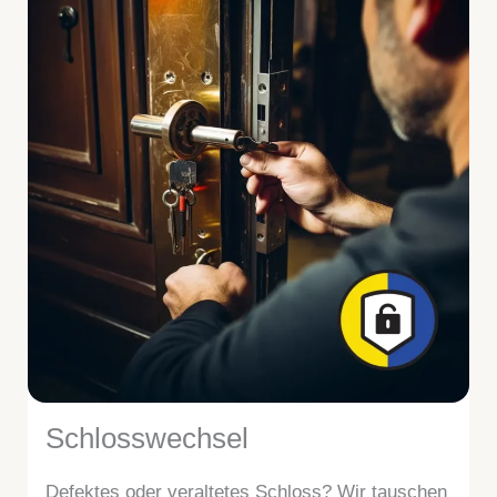
Schlosswechsel
Defektes oder veraltetes Schloss? Wir tauschen