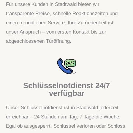
Für unsere Kunden in Stadtwald bieten wir
transparente Preise, schnelle Reaktionszeiten und
einen freundlichen Service. Ihre Zufriedenheit ist
unser Anspruch – vom ersten Kontakt bis zur
abgeschlossenen Türöffnung.
Schlüsselnotdienst 24/7
verfügbar
Unser Schlüsselnotdienst ist in Stadtwald jederzeit
erreichbar – 24 Stunden am Tag, 7 Tage die Woche.
Egal ob ausgesperrt, Schlüssel verloren oder Schloss