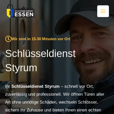
Zum
Inhalt
springen
Wir sind in 15-30 Minuten vor Ort
Schlüsseldienst
Styrum
Ihr
Schlüsseldienst Styrum
– schnell vor Ort,
zuverlässig und professionell. Wir öffnen Türen aller
Art ohne unnötige Schäden, wechseln Schlösser,
sichern Ihr Zuhause und bieten Ihnen einen echten