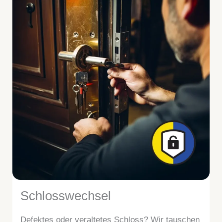
Schlosswechsel
Defektes oder veraltetes Schloss? Wir tauschen