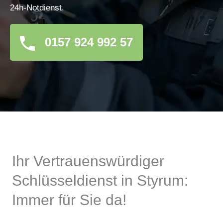
24h-Notdienst.
0157 924 992 57
Ihr Vertrauenswürdiger
Schlüsseldienst in Styrum:
Immer für Sie da!