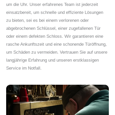
um die Uhr. Unser erfahrenes Team ist jederzeit
einsatzbereit, um schnelle und effiziente Lösungen
zu bieten, sei es bei einem verlorenen oder
abgebrochenen Schlüssel, einer zugefallenen Tür
oder einem defekten Schloss. Wir garantieren eine
rasche Ankunftszeit und eine schonende Türöffnung,
um Schäden zu vermeiden. Vertrauen Sie auf unsere
langjährige Erfahrung und unseren erstklassigen
Service im Notfall.