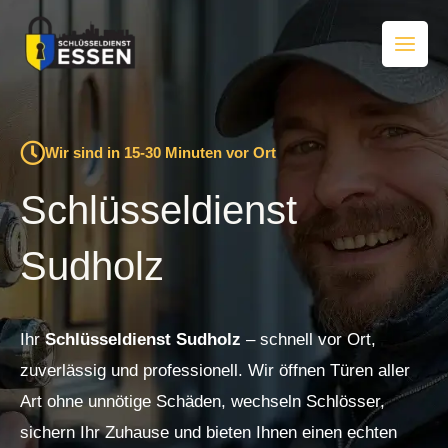
Zum
Inhalt
springen
Wir sind in 15-30 Minuten vor Ort
Schlüsseldienst
Sudholz
Ihr
Schlüsseldienst Sudholz
– schnell vor Ort,
zuverlässig und professionell. Wir öffnen Türen aller
Art ohne unnötige Schäden, wechseln Schlösser,
sichern Ihr Zuhause und bieten Ihnen einen echten