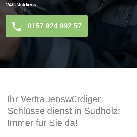
24h-Notdienst.
0157 924 992 57
Ihr Vertrauenswürdiger
Schlüsseldienst in Sudholz:
Immer für Sie da!