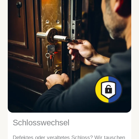
Schlosswechsel
Defektes oder veraltetes Schloss? Wir tauschen