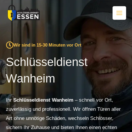
Zum
Inhalt
springen
Wir sind in 15-30 Minuten vor Ort
Schlüsseldienst
Wanheim
Ihr
Schlüsseldienst Wanheim
– schnell vor Ort,
zuverlässig und professionell. Wir öffnen Türen aller
Art ohne unnötige Schäden, wechseln Schlösser,
sichern Ihr Zuhause und bieten Ihnen einen echten