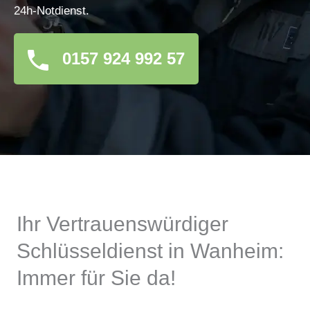
24h-Notdienst.
0157 924 992 57
Ihr Vertrauenswürdiger
Schlüsseldienst in Wanheim:
Immer für Sie da!