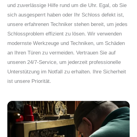
und zuverlässige Hilfe rund um die Uhr. Egal, ob Sie
sich ausgesperrt haben oder Ihr Schloss defekt ist,
unsere erfahrenen Techniker stehen bereit, um jedes
Schlossproblem effizient zu lösen. Wir verwenden
modernste Werkzeuge und Techniken, um Schäden
an Ihren Türen zu vermeiden. Vertrauen Sie auf
unseren 24/7-Service, um jederzeit professionelle
Unterstützung im Notfall zu erhalten. Ihre Sicherheit
ist unsere Priorität.