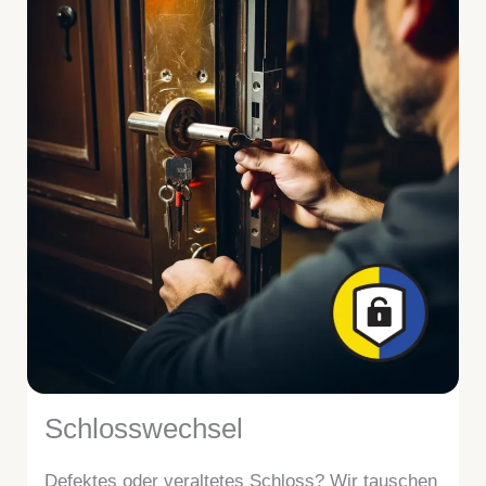
Schlosswechsel
Defektes oder veraltetes Schloss? Wir tauschen