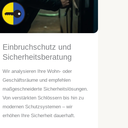
Einbruchschutz und
Sicherheitsberatung
Wir analysieren Ihre Wohn- oder
Geschäftsräume und empfehlen
maßgeschneiderte Sicherheitslösungen.
Von verstärkten Schlössern bis hin zu
modernen Schutzsystemen – wir
erhöhen Ihre Sicherheit dauerhaft.