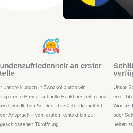
undenzufriedenheit an erster
Schlü
telle
verfü
r unsere Kunden in Zweckel bieten wir
Unser Sc
ansparente Preise, schnelle Reaktionszeiten und
erreichb
nen freundlichen Service. Ihre Zufriedenheit ist
Woche. E
ser Anspruch – vom ersten Kontakt bis zur
oder Sch
geschlossenen Türöffnung.
helfen z