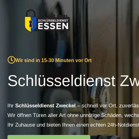
Zum
Inhalt
springen
Wir sind in 15-30 Minuten vor Ort
Schlüsseldienst Z
Ihr
Schlüsseldienst Zweckel
– schnell vor Ort, zuverläs
Wir öffnen Türen aller Art ohne unnötige Schäden, wechs
Ihr Zuhause und bieten Ihnen einen echten 24h-Notdienst