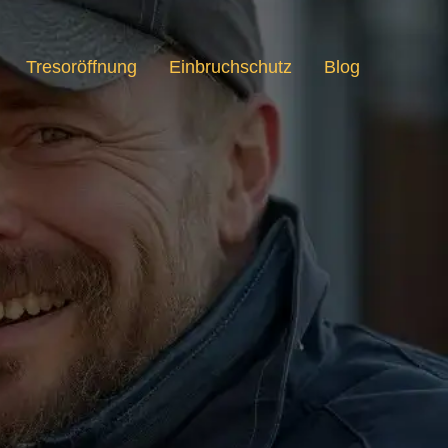
Tresoröffnung
Einbruchschutz
Blog