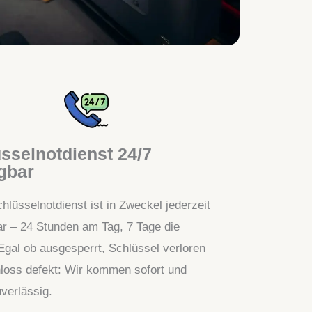
sselnotdienst 24/7
gbar
hlüsselnotdienst ist in Zweckel jederzeit
ar – 24 Stunden am Tag, 7 Tage die
gal ob ausgesperrt, Schlüssel verloren
loss defekt: Wir kommen sofort und
uverlässig.