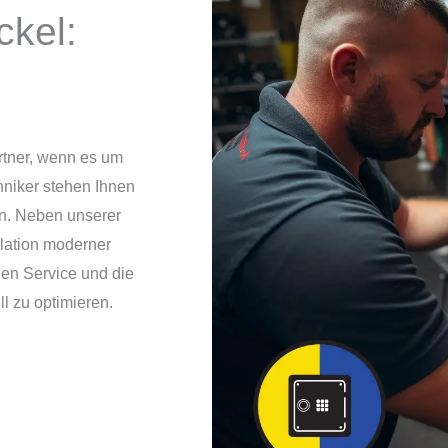
ckel:
artner, wenn es um
hniker stehen Ihnen
en. Neben unserer
llation moderner
gen Service und die
ll zu optimieren.
!