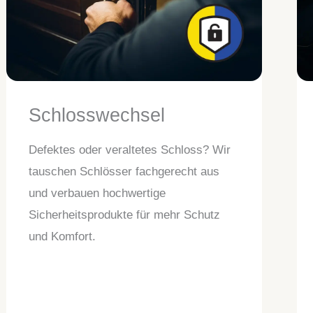
Schlosswechsel
Defektes oder veraltetes Schloss? Wir
tauschen Schlösser fachgerecht aus
und verbauen hochwertige
Sicherheitsprodukte für mehr Schutz
und Komfort.